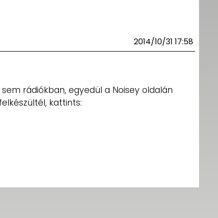
2014/10/31 17:58
sem rádiókban, egyedül a Noisey oldalán
lkészültél, kattints: