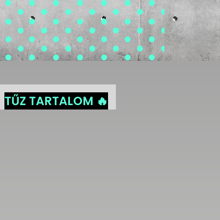
TŰZ TARTALOM 🔥