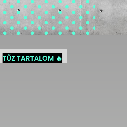
TŰZ TARTALOM 🔥