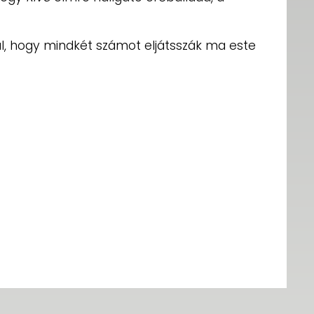
ül, hogy mindkét számot eljátsszák ma este