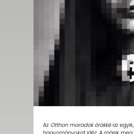
Az
Otthon maradok örökké
az egyik
hagyományokat idéz. A másik meg