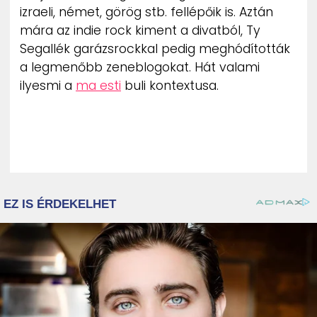
izraeli, német, görög stb. fellépőik is. Aztán
mára az indie rock kiment a divatból, Ty
Segallék garázsrockkal pedig meghódították
a legmenőbb zeneblogokat. Hát valami
ilyesmi a
ma esti
buli kontextusa.