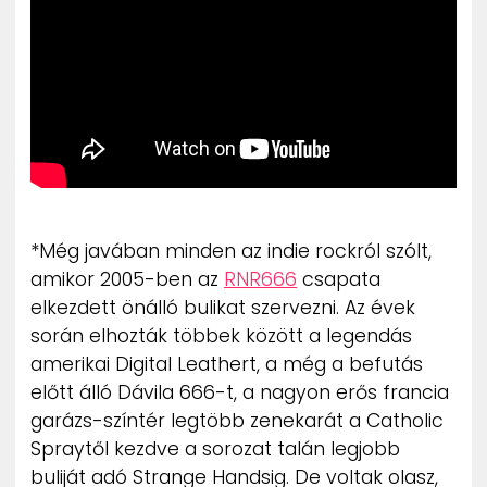
*Még javában minden az indie rockról szólt,
amikor 2005-ben az
RNR666
csapata
elkezdett önálló bulikat szervezni. Az évek
során elhozták többek között a legendás
amerikai Digital Leathert, a még a befutás
előtt álló Dávila 666-t, a nagyon erős francia
garázs-színtér legtöbb zenekarát a Catholic
Spraytől kezdve a sorozat talán legjobb
buliját adó Strange Handsig. De voltak olasz,