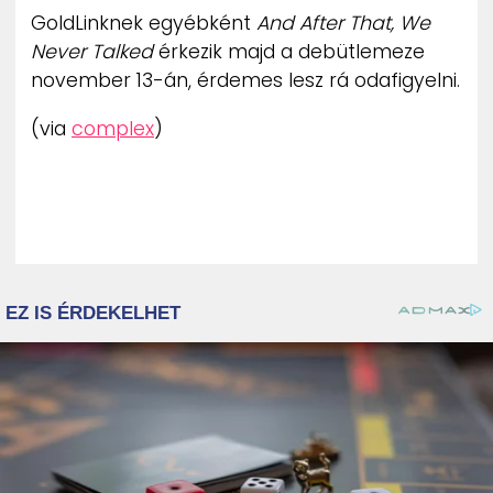
GoldLinknek egyébként
And After That, We
Never Talked
érkezik majd a debütlemeze
november 13-án, érdemes lesz rá odafigyelni.
(via
complex
)