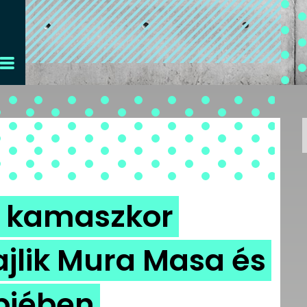
 kamaszkor
zajlik Mura Masa és
pjében