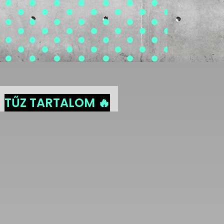
TŰZ TARTALOM 🔥