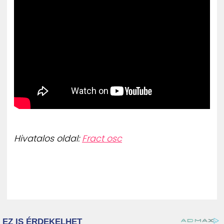
Hivatalos oldal:
Fract osc