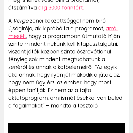
átszámítva
alig 3000 forintért
.
A
Verge
zenei képzettséggel nem bíró
újságírója, aki kipróbálta a programot,
arról
mesélt
, hogy a programban útmutató híján
szinte mindent nekünk kell kitapasztalgatni,
viszont játék közben szinte észrevétlenül
tényleg sok mindent megtudhatunk a
zenéről és annak alkotóelemeiről. “Az egyik
oka annak, hogy ilyen jól működik a játék, az,
hogy nem úgy érzi az ember, hogy most
éppen tanítják. Ez nem az a fajta
oktatóprogram, ami ismétlésekkel veri beléd
a fogalmakat” – mondta a tesztelő.