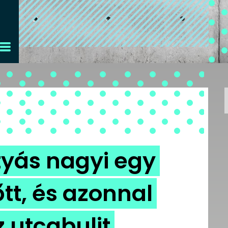
tyás nagyi egy
tt, és azonnal
 utcabulit