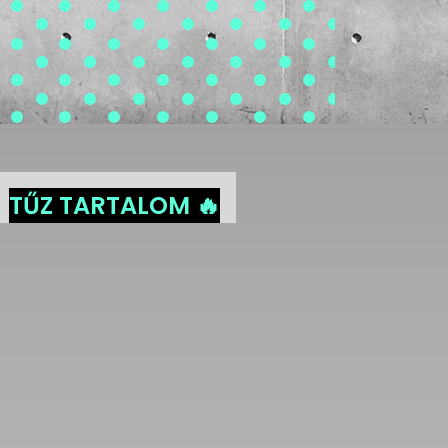
TŰZ TARTALOM 🔥