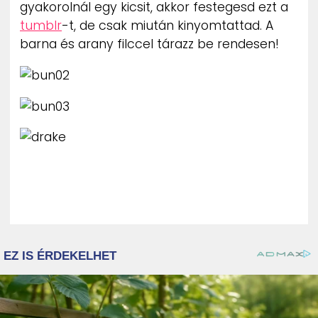
gyakorolnál egy kicsit, akkor festegesd ezt a
tumblr
-t, de csak miután kinyomtattad. A
barna és arany filccel tárazz be rendesen!