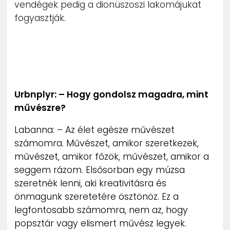
vendégek pedig a dionüszoszi lakomájukat
fogyasztják.
Urbnplyr: – Hogy gondolsz magadra, mint
művészre?
Labanna: – Az élet egésze művészet
számomra. Művészet, amikor szeretkezek,
művészet, amikor főzök, művészet, amikor a
seggem rázom. Elsősorban egy múzsa
szeretnék lenni, aki kreativitásra és
önmagunk szeretetére ösztönöz. Ez a
legfontosabb számomra, nem az, hogy
popsztár vagy elismert művész legyek.