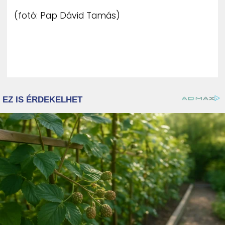
(fotó: Pap Dávid Tamás)