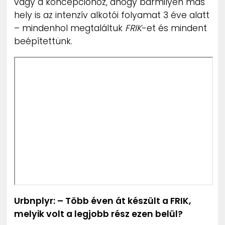
vagy a koncepcióhoz, ahogy bármilyen más
hely is az intenzív alkotói folyamat 3 éve alatt
– mindenhol megtaláltuk
FRIK
-et és mindent
beépítettünk.
Urbnplyr: – Több éven át készült a FRIK,
melyik volt a legjobb rész ezen belül?