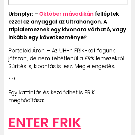
Urbnplyr: –
Október másodikán
felléptek
ezzel az anyaggal az Ultrahangon. A
triplalemeznek egy kivonata várható, vagy
inkább egy következménye?
Porteleki Áron: – Az UH-n FRIK-ket fogunk
játszani, de nem feltétlenül a
FRIK
lemezekről.
Sűrítés is, kibontás is lesz. Meg elengedés.
***
Egy kattintás és kezdődhet is FRIK
meghódítása:
ENTER FRIK