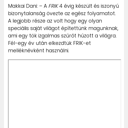
Makkai Dani: – A
FRIK
4 évig készült és iszonyú
bizonytalanság övezte az egész folyamatot.
A legjobb része az volt hogy egy olyan
speciális saját világot építettünk magunknak,
ami egy tök izgalmas szűrőt húzott a világra.
Fél-egy év után elkezdtük FRIK-et
melléknévként használni.