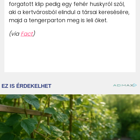
forgatott klip pedig egy fehér huskyról szól,
aki a kertvárosból elindul a társai keresésére,
majd a tengerparton meg is leli őket.
(via
Fact
)