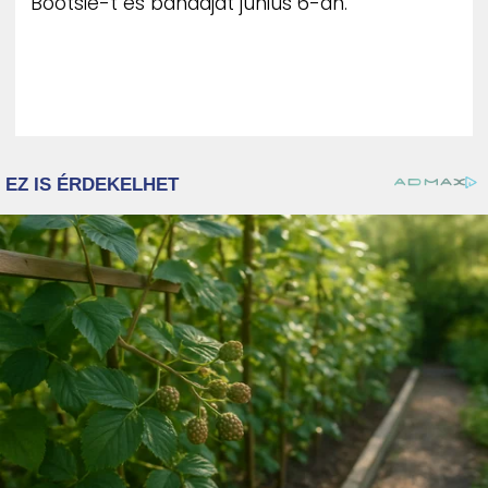
Bootsie-t és bandáját június 6-án.