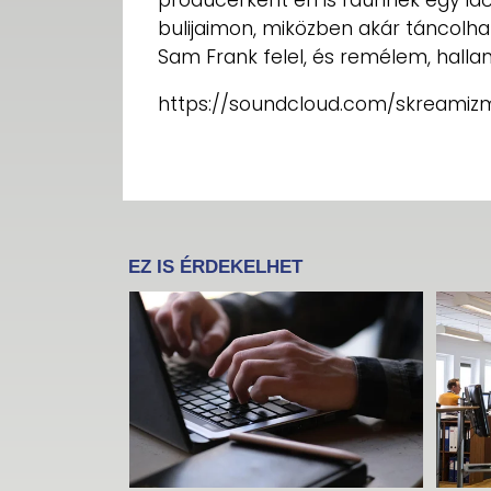
bulijaimon, miközben akár táncolha
Sam Frank felel, és remélem, hallan
https://soundcloud.com/skreamiz