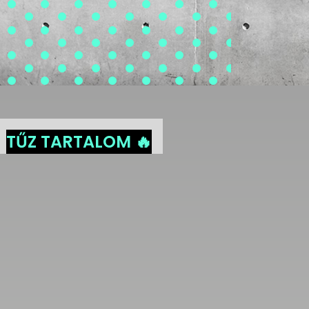
TŰZ TARTALOM 🔥