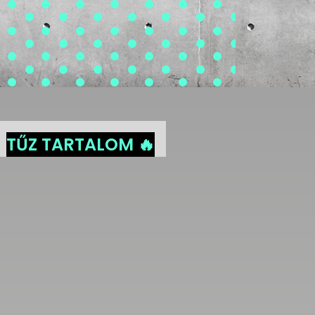
TŰZ TARTALOM 🔥