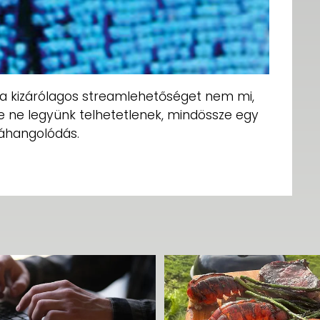
y a kizárólagos streamlehetőséget nem mi,
e ne legyünk telhetetlenek, mindössze egy
ráhangolódás.