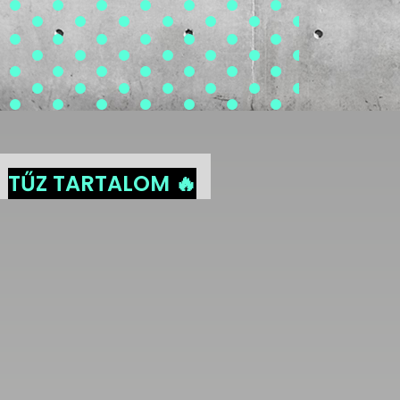
TŰZ TARTALOM 🔥