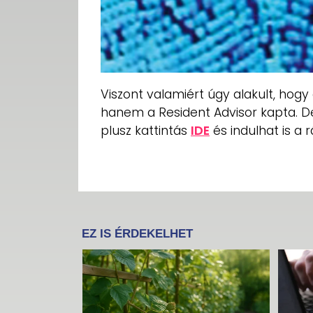
Viszont valamiért úgy alakult, hog
hanem a Resident Advisor kapta. D
plusz kattintás
IDE
és indulhat is a 