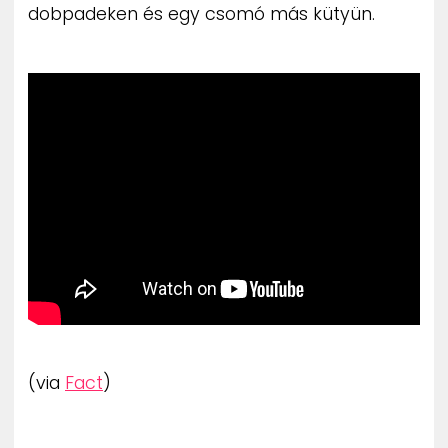
dobpadeken és egy csomó más kütyün.
(via
Fact
)