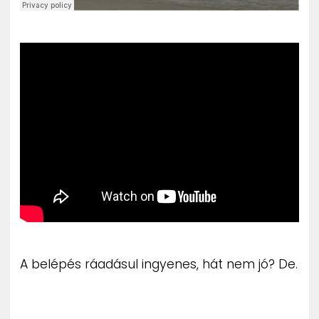
A belépés ráadásul ingyenes, hát nem jó? De.