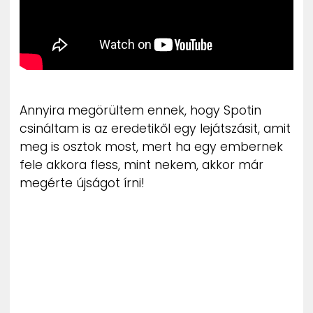
Annyira megörültem ennek, hogy Spotin
csináltam is az eredetikől egy lejátszásit, amit
meg is osztok most, mert ha egy embernek
fele akkora fless, mint nekem, akkor már
megérte újságot írni!