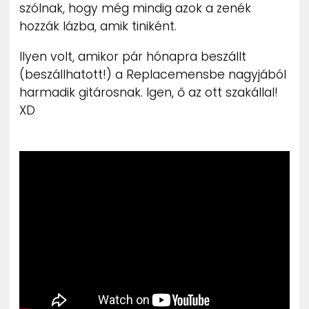
szólnak, hogy még mindig azok a zenék
hozzák lázba, amik tiniként.
Ilyen volt, amikor pár hónapra beszállt
(beszállhatott!) a Replacemensbe nagyjából
harmadik gitárosnak. Igen, ő az ott szakállal!
XD