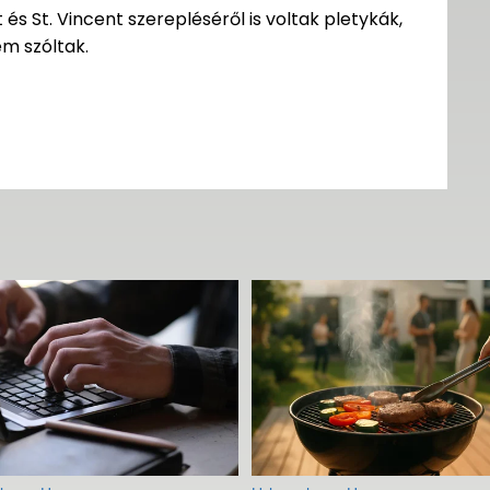
 St. Vincent szerepléséről is voltak pletykák,
em szóltak.