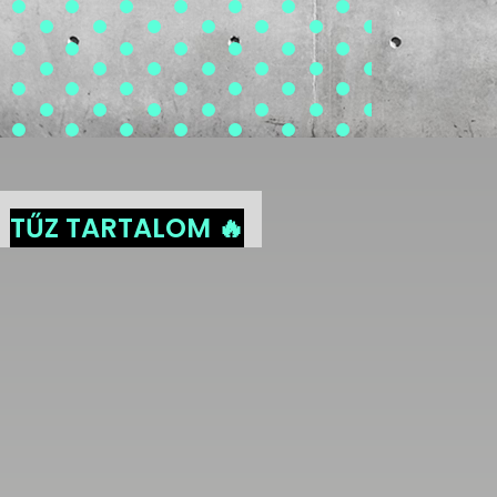
TŰZ TARTALOM 🔥