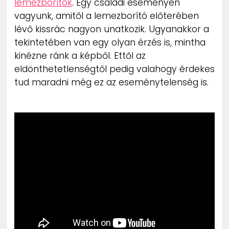
lemezborítók
. Egy családi eseményen
vagyunk, amitől a lemezborító előterében
lévő kissrác nagyon unatkozik. Ugyanakkor a
tekintetében van egy olyan érzés is, mintha
kinézne ránk a képből. Ettől az
eldönthetetlenségtől pedig valahogy érdekes
tud maradni még ez az eseménytelenség is.