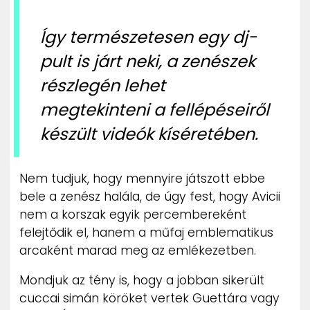
Így természetesen egy dj-
pult is járt neki, a zenészek
részlegén lehet
megtekinteni a fellépéseiről
készült videók kíséretében.
Nem tudjuk, hogy mennyire játszott ebbe
bele a zenész halála, de úgy fest, hogy Avicii
nem a korszak egyik percembereként
felejtődik el, hanem a műfaj emblematikus
arcaként marad meg az emlékezetben.
Mondjuk az tény is, hogy a jobban sikerült
cuccai simán köröket vertek Guettára vagy