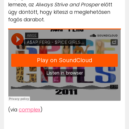
lemeze, az
Always Strive and Prosper
előtt
úgy döntött, hogy kiteszi a meglehetősen
fogós darabot.
(via
complex
)