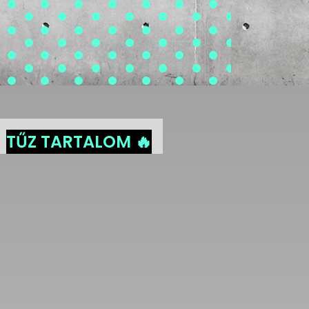
TŰZ TARTALOM 🔥