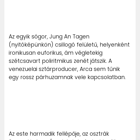
Az egyik sógor, Jung An Tagen
(nyitóképünkön) csillogó felületű, helyenként
ironikusan euforikus, ám végletekig
szétcsavart poliritmikus zenét játszik. A
venezuelai sztárproducer, Arca sem tűnik
egy rossz párhuzamnak vele kapcsolatban.
Az este harmadik fellépője, az osztrák