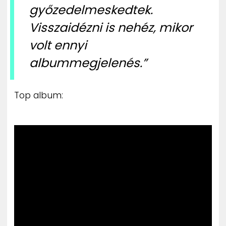
győzedelmeskedtek.
Visszaidézni is nehéz, mikor
volt ennyi
albummegjelenés.”
Top album: