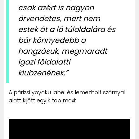
csak azért is nagyon
örvendetes, mert nem
estek át a ló túloldalára és
bár könnyedebb a
hangzásuk, megmaradt
igazi földalatti
klubzenének.”
A párizsi yoyaku label és lemezbolt szárnyai
alatt kijött egyik top maxi: