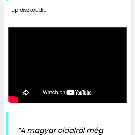
Top diszkóedit:
“A magyar oldalról még