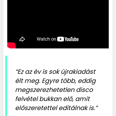
“Ez az év is sok újrakiadást
élt meg. Egyre több, eddig
megszerezhetetlen disco
felvétel bukkan elő, amit
előszeretettel editálnak is.”