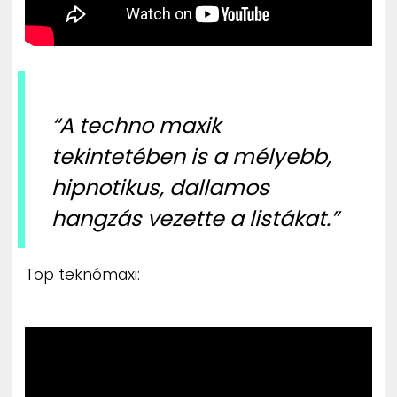
“A techno maxik
tekintetében is a mélyebb,
hipnotikus, dallamos
hangzás vezette a listákat.”
Top teknómaxi: