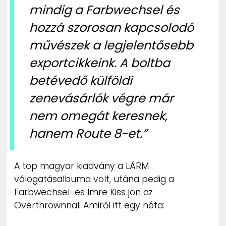
mindig a Farbwechsel és
hozzá szorosan kapcsolodó
művészek a legjelentősebb
exportcikkeink. A boltba
betévedő külföldi
zenevásárlók végre már
nem omegát keresnek,
hanem Route 8-et.”
A top magyar kiadvány a LÄRM
válogatásalbuma volt, utána pedig a
Farbwechsel-es Imre Kiss jön az
Overthrownnal. Amiről itt egy nóta: