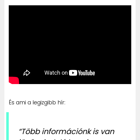
És ami a legizgibb hír:
“Több információnk is van