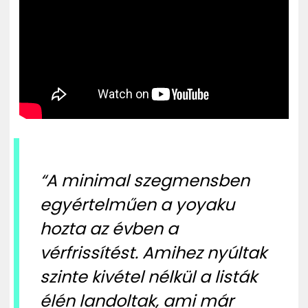
“A minimal szegmensben
egyértelműen a yoyaku
hozta az évben a
vérfrissítést. Amihez nyúltak
szinte kivétel nélkül a listák
élén landoltak, ami már