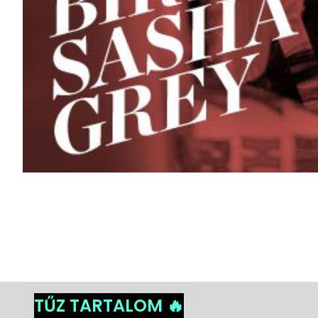
TŰZ TARTALOM 🔥