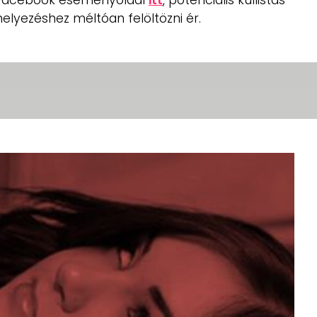
helyezéshez méltóan felöltözni ér.