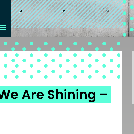
 We Are Shining –