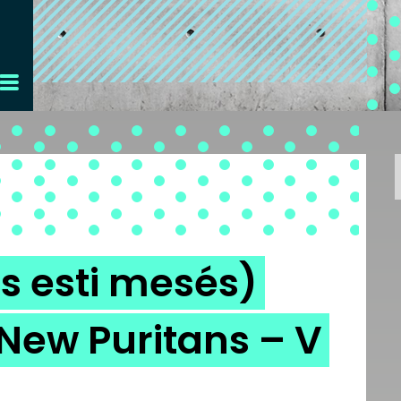
ős esti mesés)
 New Puritans – V