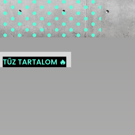
TŰZ TARTALOM 🔥