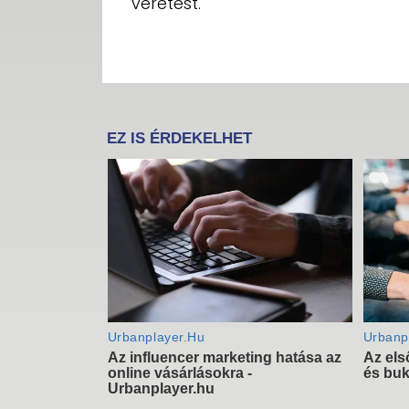
veretest.