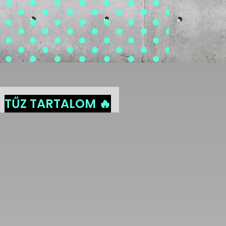
TŰZ TARTALOM 🔥