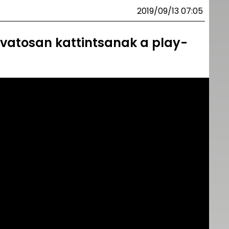
2019/09/13 07:05
óvatosan kattintsanak a play-