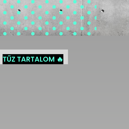
TŰZ TARTALOM 🔥