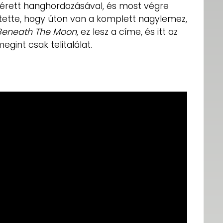
érett hanghordozásával, és most végre
entette, hogy úton van a komplett nagylemez,
 Beneath The Moon
, ez lesz a címe, és itt az
egint csak telitalálat.