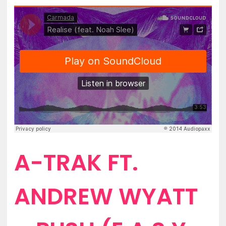
A-TRAK FT.
ANDREW WYATT