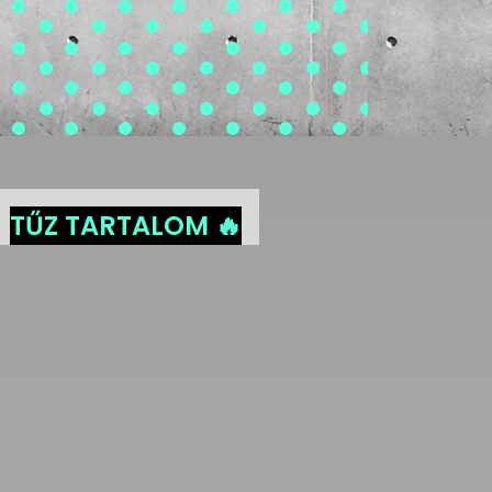
TŰZ TARTALOM 🔥