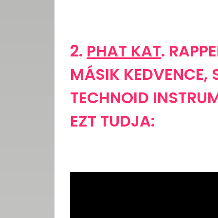
2.
PHAT KAT
. RAPPE
MÁSIK KEDVENCE, 
TECHNOID INSTRUM
EZT TUDJA: