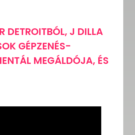
R DETROITBÓL, J DILLA
SOK GÉPZENÉS-
ENTÁL MEGÁLDÓJA, ÉS