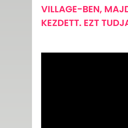
VILLAGE-BEN, MAJ
KEZDETT. EZT TUDJ