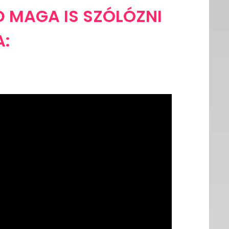
D MAGA IS SZÓLÓZNI
A: