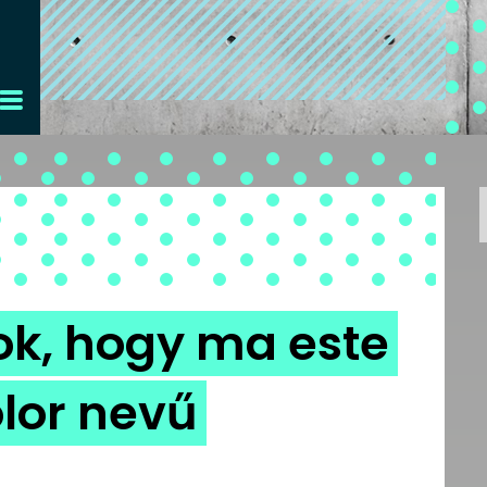
ok, hogy ma este
olor nevű