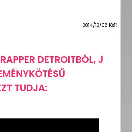
2014/12/08 18:11
. RAPPER DETROITBÓL, J
KEMÉNYKÖTÉSŰ
EZT TUDJA: