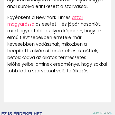
ahol súrolva érintkezett a szarvassal.
Egyébként a New York Times
azzal
magyarázza
az esetet – és jópár hasonlót,
mert egyre több az ilyen képsor -, hogy az
elmúlt évtizedekben errefelé már
kevesebben vadásznak, miközben a
beépített külvárosi területek csak nőttek,
betolakodva az állatok természetes
lelőhelyeibe, aminek eredménye, hogy sokkal
több lett a szarvassal való találkozás.