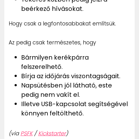
beérkező hívásokat.
Hogy csak a legfontosabbakat említsük.
Az pedig csak természetes, hogy
Bármilyen kerékpárra
felszerelhető.
Bírja az időjárás viszontagságait.
Napsütésben jól látható, este
pedig nem vakít el.
Illetve USB-kapcsolat segítségével
könnyen feltölthető.
(via
PSFK
/
Kickstarter
)