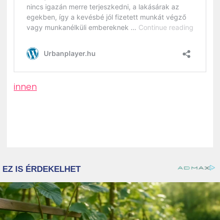
innen