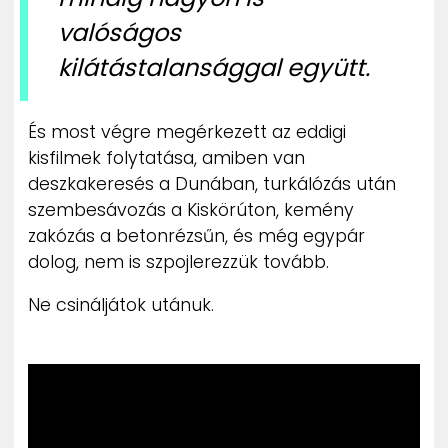
valóságos
kilátástalansággal együtt.
És most végre megérkezett az eddigi
kisfilmek folytatása, amiben van
deszkakeresés a Dunában, turkálózás után
szembesávozás a Kiskörúton, kemény
zakózás a betonrézsűn, és még egypár
dolog, nem is szpojlerezzük tovább.
Ne csináljátok utánuk.