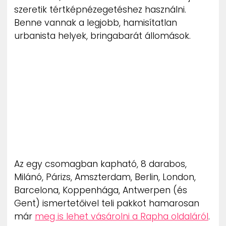
szeretik tértképnézegetéshez használni.
Benne vannak a legjobb, hamisítatlan
urbanista helyek, bringabarát állomások.
Az egy csomagban kapható, 8 darabos,
Milánó, Párizs, Amszterdam, Berlin, London,
Barcelona, Koppenhága, Antwerpen (és
Gent) ismertetőivel teli pakkot hamarosan
már
meg is lehet vásárolni a Rapha oldaláról
.