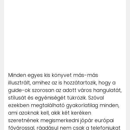
Minden egyes kis könyvet más-más
illusztrált, amihez az is hozzátartozik, hogy a
guide-ok szorosan az adott város hangulatát,
stílusát és egyéniségét tükrözik. Szóval
ezekben megtalálható gyakorlatilag minden,
ami azoknak kell, akik két keréken
szeretnének megismerkedni jópár európai
fővárossal, ráadásul nem csak a telefonjukat