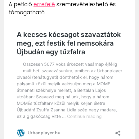
A petíció
errefelé
szemrevételezhető és
támogatható.