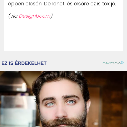
éppen olcsón. De lehet, és elsőre ez is tök jó.
(via
Designboom
)