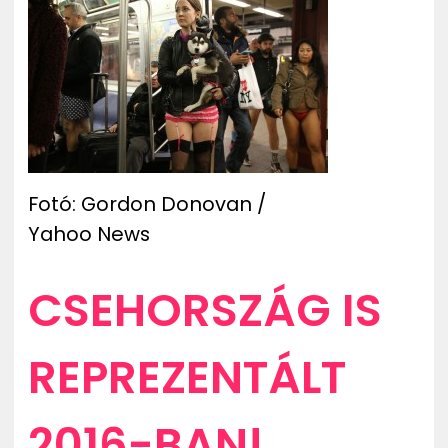
Fotó: Gordon Donovan /
Yahoo News
CSEHORSZÁG IS
REPREZENTÁLT
2016-BAN!