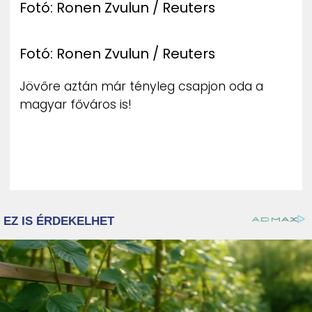
Fotó: Ronen Zvulun / Reuters
Fotó: Ronen Zvulun / Reuters
Jövőre aztán már tényleg csapjon oda a
magyar főváros is!