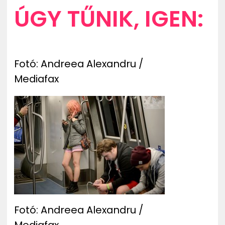
ÚGY TŰNIK, IGEN:
Fotó: Andreea Alexandru /
Mediafax
Fotó: Andreea Alexandru /