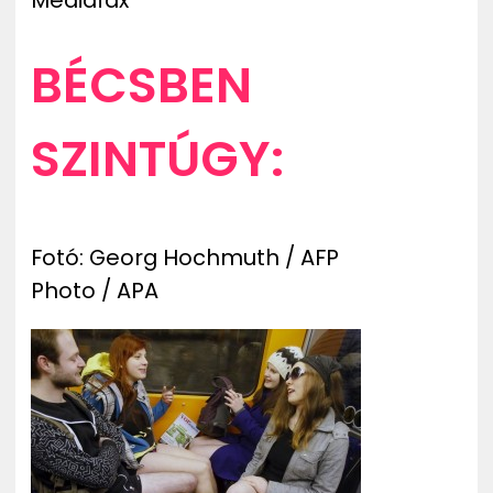
Mediafax
BÉCSBEN
SZINTÚGY:
Fotó: Georg Hochmuth / AFP
Photo / APA