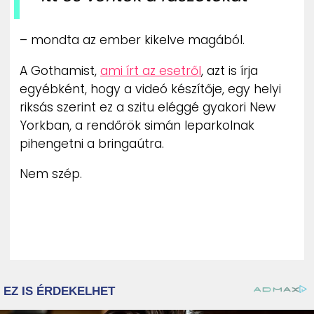
– mondta az ember kikelve magából.
A Gothamist,
ami írt az esetről
, azt is írja
egyébként, hogy a videó készítője, egy helyi
riksás szerint ez a szitu eléggé gyakori New
Yorkban, a rendőrök simán leparkolnak
pihengetni a bringaútra.
Nem szép.