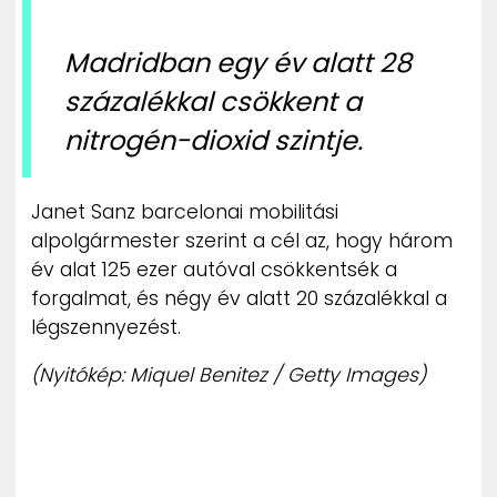
Madridban egy év alatt 28
százalékkal csökkent a
nitrogén-dioxid szintje.
Janet Sanz barcelonai mobilitási
alpolgármester szerint a cél az, hogy három
év alat 125 ezer autóval csökkentsék a
forgalmat, és négy év alatt 20 százalékkal a
légszennyezést.
(Nyitókép: Miquel Benitez / Getty Images)