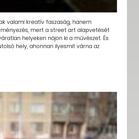
ak valami kreatív faszaság, hanem
ményezés, mert a street art alapvetését
váratlan helyeken nőjön ki a művészet. És
tolsó hely, ahonnan ilyesmit várna az