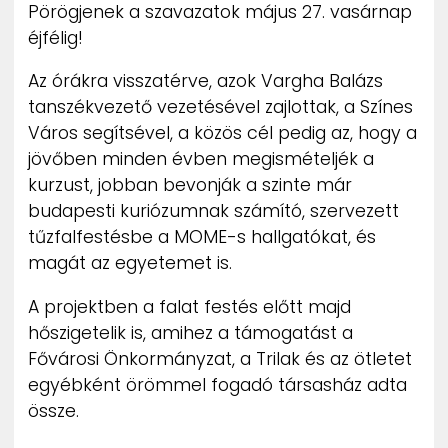
Pörögjenek a szavazatok május 27. vasárnap
éjfélig!
Az órákra visszatérve, azok Vargha Balázs
tanszékvezető vezetésével zajlottak, a Színes
Város segítsével, a közös cél pedig az, hogy a
jövőben minden évben megismételjék a
kurzust, jobban bevonják a szinte már
budapesti kuriózumnak számító, szervezett
tűzfalfestésbe a MOME-s hallgatókat, és
magát az egyetemet is.
A projektben a falat festés előtt majd
hőszigetelik is, amihez a támogatást a
Fővárosi Önkormányzat, a Trilak és az ötletet
egyébként örömmel fogadó társasház adta
össze.