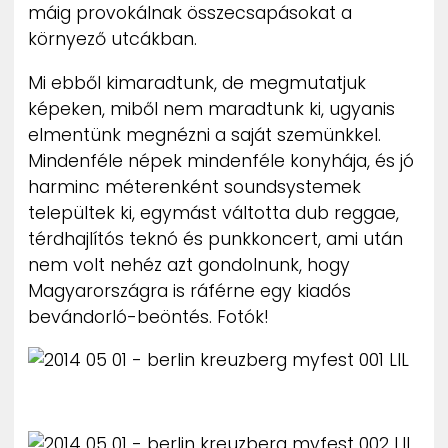
máig provokálnak összecsapásokat a
környező utcákban.
Mi ebből kimaradtunk, de megmutatjuk
képeken, miből nem maradtunk ki, ugyanis
elmentünk megnézni a saját szemünkkel.
Mindenféle népek mindenféle konyhája, és jó
harminc méterenként soundsystemek
települtek ki, egymást váltotta dub reggae,
térdhajlítós teknó és punkkoncert, ami után
nem volt nehéz azt gondolnunk, hogy
Magyarországra is ráférne egy kiadós
bevándorló-beöntés. Fotók!