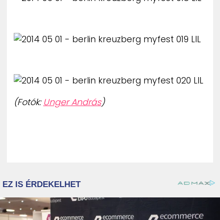
(Fotók:
Unger András
)