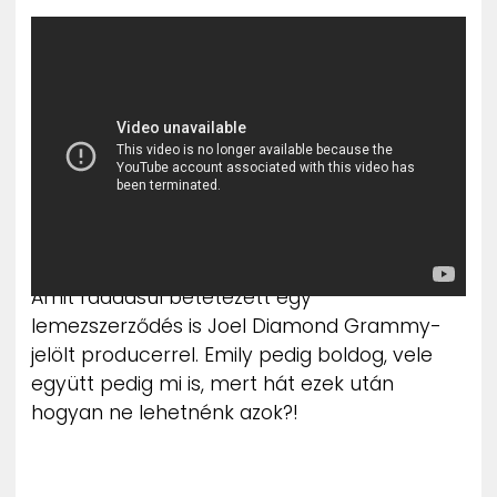
Amit ráadásul betetézett egy
lemezszerződés is Joel Diamond Grammy-
jelölt producerrel. Emily pedig boldog, vele
együtt pedig mi is, mert hát ezek után
hogyan ne lehetnénk azok?!