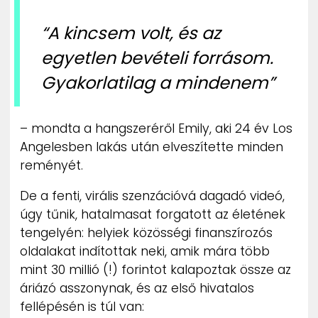
“A kincsem volt, és az
egyetlen bevételi forrásom.
Gyakorlatilag a mindenem”
– mondta a hangszeréről Emily, aki 24 év Los
Angelesben lakás után elveszítette minden
reményét.
De a fenti, virális szenzációvá dagadó videó,
úgy tűnik, hatalmasat forgatott az életének
tengelyén: helyiek közösségi finanszírozós
oldalakat indítottak neki, amik mára több
mint 30 millió (!) forintot kalapoztak össze az
áriázó asszonynak, és az első hivatalos
fellépésén is túl van: