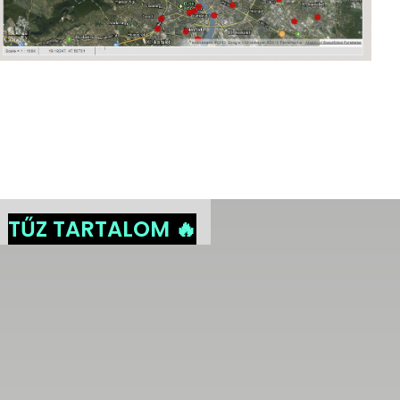
TŰZ TARTALOM 🔥