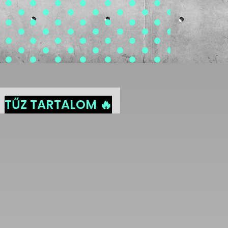
TŰZ TARTALOM 🔥