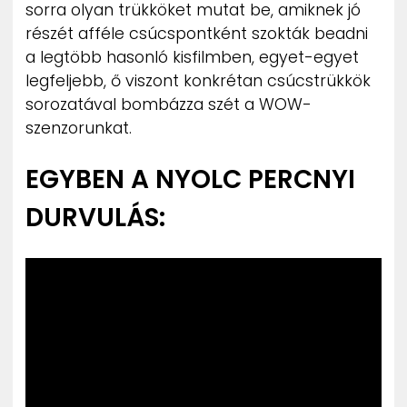
sorra olyan trükköket mutat be, amiknek jó
részét afféle csúcspontként szokták beadni
a legtöbb hasonló kisfilmben, egyet-egyet
legfeljebb, ő viszont konkrétan csúcstrükkök
sorozatával bombázza szét a WOW-
szenzorunkat.
EGYBEN A NYOLC PERCNYI
DURVULÁS: