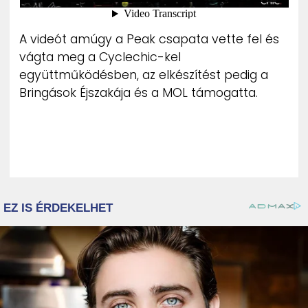
A videót amúgy a Peak csapata vette fel és
vágta meg a Cyclechic-kel
együttműködésben, az elkészítést pedig a
Bringások Éjszakája és a MOL támogatta.