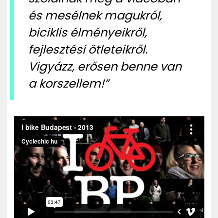
és mesélnek magukról,
biciklis élményeikről,
fejlesztési ötleteikről.
Vigyázz, erősen benne van
a korszellem!”